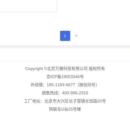
>
1
Copyright ©北京万傲科技有限公司 版权所有
京ICP备19053346号
许经理：185-1183-6677（微信同号）
销售热线：400-886-2310
工厂地址：北京市大兴区长子营镇长恒路20号
院联东U谷25号楼