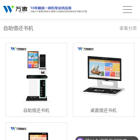
自助借还书机
查看分类
自助借还书机
桌面借还书机