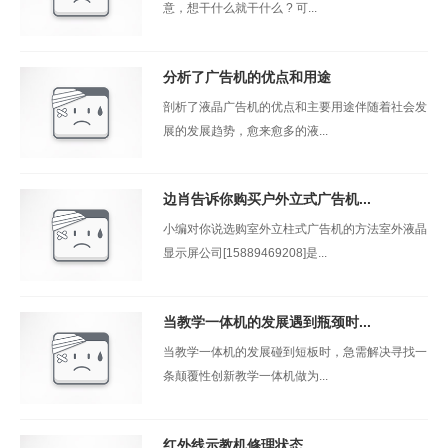
意，想干什么就干什么 ? 可...
分析了广告机的优点和用途
剖析了液晶广告机的优点和主要用途伴随着社会发
展的发展趋势，愈来愈多的液...
边肖告诉你购买户外立式广告机...
小编对你说选购室外立柱式广告机的方法室外液晶
显示屏公司[15889469208]是...
当教学一体机的发展遇到瓶颈时...
当教学一体机的发展碰到短板时，急需解决寻找一
条颠覆性创新教学一体机做为...
红外线示教机修理状态